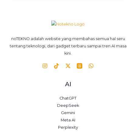
noTEKNO adalah website yang membahas semua hal seru
tentang teknologi, dari gadget terbaru sampai tren AI masa
kini.
AI
ChatGPT
DeepSeek
Gemini
Meta AI
Perplexity