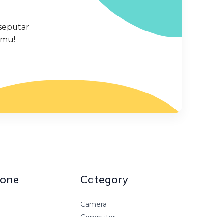
seputar
amu!
one
Category
Camera