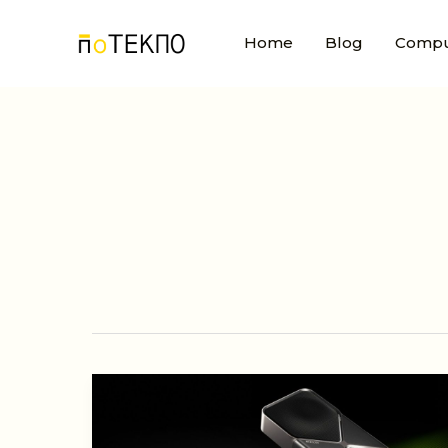
Skip
to
Home
Blog
Compu
content