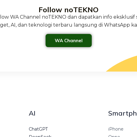
Follow noTEKNO
ollow WA Channel noTEKNO dan dapatkan info eksklusif 
get, AI, dan teknologi terbaru langsung di WhatsApp k
WA Channel
AI
Smartph
ChatGPT
iPhone