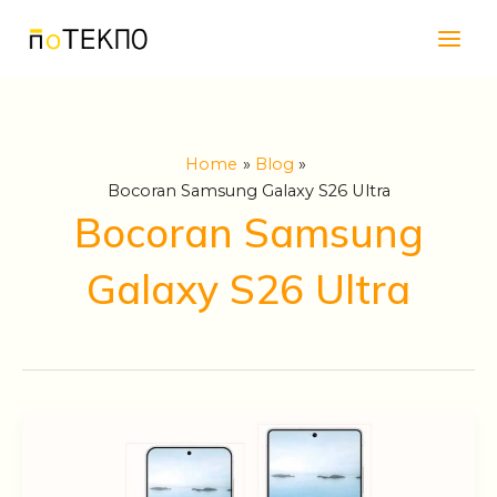
Skip
Main
to
Men
content
Home
Blog
Bocoran Samsung Galaxy S26 Ultra
Bocoran Samsung
Galaxy S26 Ultra