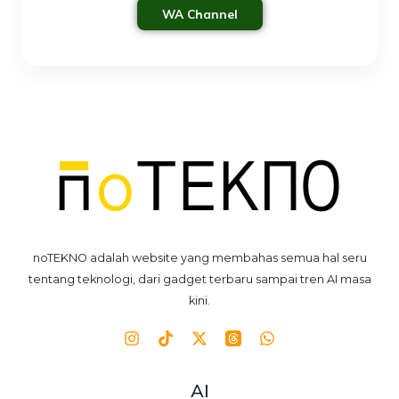
WA Channel
noTEKNO adalah website yang membahas semua hal seru
tentang teknologi, dari gadget terbaru sampai tren AI masa
kini.
AI