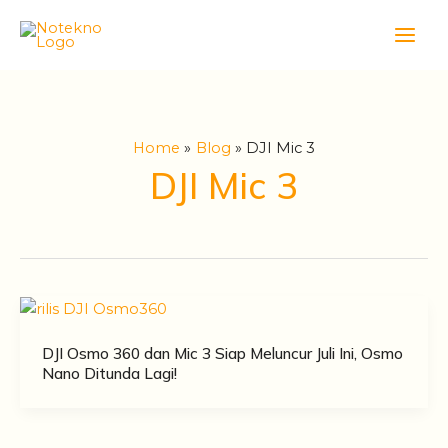
Skip
Main
to
Men
content
Home
Blog
DJI Mic 3
DJI Mic 3
DJI Osmo 360 dan Mic 3 Siap Meluncur Juli Ini, Osmo
Nano Ditunda Lagi!