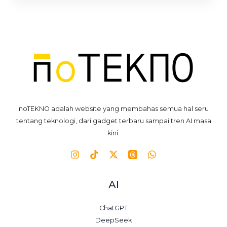
noTEKNO adalah website yang membahas semua hal seru
tentang teknologi, dari gadget terbaru sampai tren AI masa
kini.
AI
ChatGPT
DeepSeek