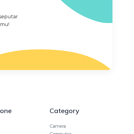
seputar
amu!
one
Category
Camera