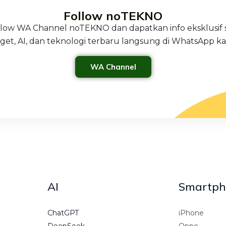
Follow noTEKNO
ollow WA Channel noTEKNO dan dapatkan info eksklusif 
get, AI, dan teknologi terbaru langsung di WhatsApp k
WA Channel
AI
Smartph
ChatGPT
iPhone