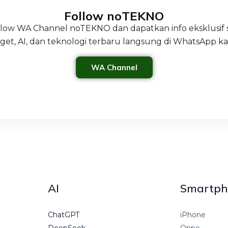
Follow noTEKNO
ollow WA Channel noTEKNO dan dapatkan info eksklusif 
get, AI, dan teknologi terbaru langsung di WhatsApp k
WA Channel
AI
Smartph
ChatGPT
iPhone