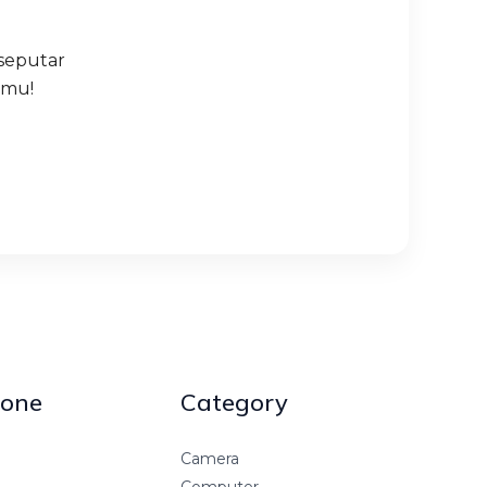
seputar
amu!
one
Category
Camera