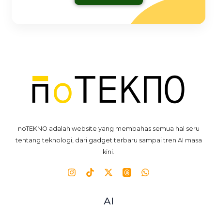
noTEKNO adalah website yang membahas semua hal seru
tentang teknologi, dari gadget terbaru sampai tren AI masa
kini.
AI