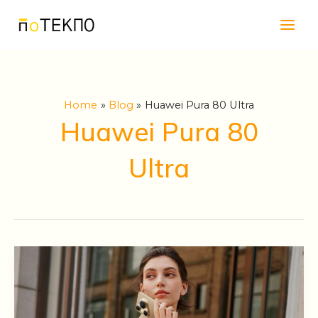
Skip
Main
to
Men
content
Home
Blog
Huawei Pura 80 Ultra
Huawei Pura 80
Ultra