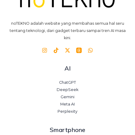
noTEKNO adalah website yang membahas semua hal seru
tentang teknologi, dari gadget terbaru sampai tren AI masa
kini.
AI
ChatGPT
DeepSeek
Gemini
Meta AI
Perplexity
Smartphone