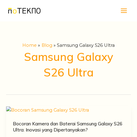
Skip
Main
to
Men
content
Home
Blog
Samsung Galaxy S26 Ultra
Samsung Galaxy
S26 Ultra
Bocoran Kamera dan Baterai Samsung Galaxy S26
Ultra: Inovasi yang Dipertanyakan?