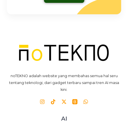
noTEKNO adalah website yang membahas semua hal seru
tentang teknologi, dari gadget terbaru sampai tren AI masa
kini.
AI