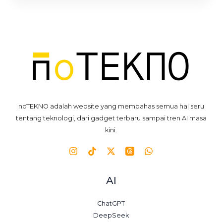
noTEKNO adalah website yang membahas semua hal seru
tentang teknologi, dari gadget terbaru sampai tren AI masa
kini.
AI
ChatGPT
DeepSeek