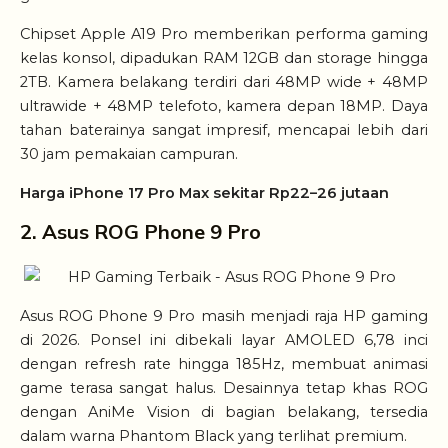
Chipset Apple A19 Pro memberikan performa gaming
kelas konsol, dipadukan RAM 12GB dan storage hingga
2TB. Kamera belakang terdiri dari 48MP wide + 48MP
ultrawide + 48MP telefoto, kamera depan 18MP. Daya
tahan baterainya sangat impresif, mencapai lebih dari
30 jam pemakaian campuran.
Harga iPhone 17 Pro Max sekitar Rp22–26 jutaan
2. Asus ROG Phone 9 Pro
Asus ROG Phone 9 Pro masih menjadi raja HP gaming
di 2026. Ponsel ini dibekali layar AMOLED 6,78 inci
dengan refresh rate hingga 185Hz, membuat animasi
game terasa sangat halus. Desainnya tetap khas ROG
dengan AniMe Vision di bagian belakang, tersedia
dalam warna Phantom Black yang terlihat premium.