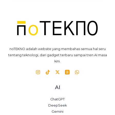
noTEKNO adalah website yang membahas semua hal seru
tentang teknologi, dari gadget terbaru sampai tren AI masa
kini.
AI
ChatGPT
DeepSeek
Gemini