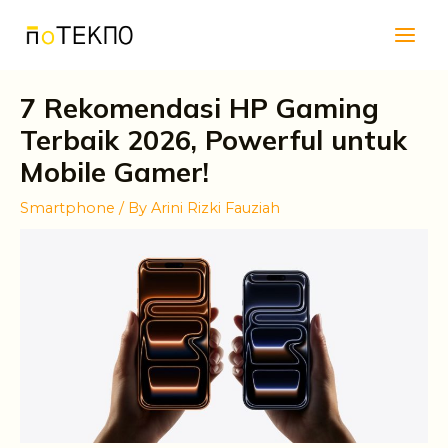
Skip
Main
to
Men
content
7 Rekomendasi HP Gaming
Terbaik 2026, Powerful untuk
Mobile Gamer!
Smartphone
/ By
Arini Rizki Fauziah