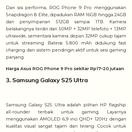
Dari sisi performa, ROG Phone 9 Pro menggunakan
Snapdragon 8 Elite, dipadukan RAM 16GB hingga 24GB
dan penyimpanan 512GB sampai 1TB. Kamera
belakangnya terdiri dari 50MP + 32MP telefoto + 13MP
ultrawide, sementara kamera depan 32MP cukup tajam
untuk streaming. Baterai 5.800 mAh didukung fast
charging dan sistem pendingin aktif untuk sesi gaming
panjang.
Harga Asus ROG Phone 9 Pro sekitar Rp17–20 jutaan
3. Samsung Galaxy S25 Ultra
Samsung Galaxy S25 Ultra adalah pilihan HP flagship
all-rounder terbaik untuk gaming. Layarnya
menggunakan AMOLED 6,9 inci QHD+ 120Hz dengan
kualitas visual sangat tajam dan terang. Cocok untuk