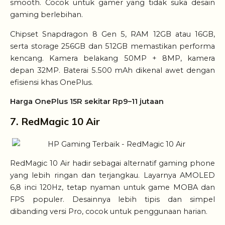
smooth. Cocok untuk gamer yang tidak suka desain
gaming berlebihan.
Chipset Snapdragon 8 Gen 5, RAM 12GB atau 16GB,
serta storage 256GB dan 512GB memastikan performa
kencang. Kamera belakang 50MP + 8MP, kamera
depan 32MP. Baterai 5.500 mAh dikenal awet dengan
efisiensi khas OnePlus.
Harga OnePlus 15R sekitar Rp9–11 jutaan
7. RedMagic 10 Air
RedMagic 10 Air hadir sebagai alternatif gaming phone
yang lebih ringan dan terjangkau. Layarnya AMOLED
6,8 inci 120Hz, tetap nyaman untuk game MOBA dan
FPS populer. Desainnya lebih tipis dan simpel
dibanding versi Pro, cocok untuk penggunaan harian.