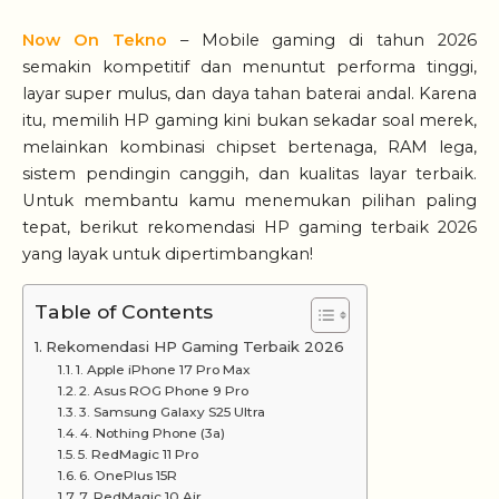
Now On Tekno
– Mobile gaming di tahun 2026
semakin kompetitif dan menuntut performa tinggi,
layar super mulus, dan daya tahan baterai andal. Karena
itu, memilih HP gaming kini bukan sekadar soal merek,
melainkan kombinasi chipset bertenaga, RAM lega,
sistem pendingin canggih, dan kualitas layar terbaik.
Untuk membantu kamu menemukan pilihan paling
tepat, berikut rekomendasi HP gaming terbaik 2026
yang layak untuk dipertimbangkan!
Table of Contents
Rekomendasi HP Gaming Terbaik 2026
1. Apple iPhone 17 Pro Max
2. Asus ROG Phone 9 Pro
3. Samsung Galaxy S25 Ultra
4. Nothing Phone (3a)
5. RedMagic 11 Pro
6. OnePlus 15R
7. RedMagic 10 Air