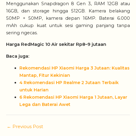
Menggunakan Snapdragon 8 Gen 3, RAM 12GB atau
16GB, dan storage hingga 512GB. Kamera belakang
50MP + 50MP, kamera depan 16MP. Baterai 6.000
mAh cukup kuat untuk sesi gaming panjang tanpa
sering ngecas.
Harga RedMagic 10 Air sekitar Rp8–9 jutaan
Baca juga:
Rekomendasi HP Xiaomi Harga 3 Jutaan: Kualitas
Mantap, Fitur Kekinian
4 Rekomendasi HP Realme 2 Jutaan Terbaik
untuk Harian
6 Rekomendasi HP Xiaomi Harga 1 Jutaan, Layar
Lega dan Baterai Awet
←
Previous Post