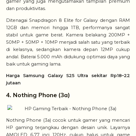
gamer yang juga mengutamakan tampilan premium
dan produktivitas.
Ditenagai Snapdragon 8 Elite for Galaxy dengan RAM
12GB dan memori hingga 1TB, performanya sangat
stabil untuk game berat. Kamera belakang 200MP +
50MP + 50MP + 10MP menjadi salah satu yang terbaik
di kelasnya, sedangkan kamera depan 12MP cukup
andal. Baterai 5.000 mAh didukung optimasi daya yang
baik untuk gaming lama.
Harga Samsung Galaxy S25 Ultra sekitar Rp18–22
jutaan
4. Nothing Phone (3a)
Nothing Phone (3a) cocok untuk gamer yang mencari
HP gaming terjangkau dengan desain unik. Layarnya
AMOLED 6,77 inci 120Hz, cukup halus untuk game