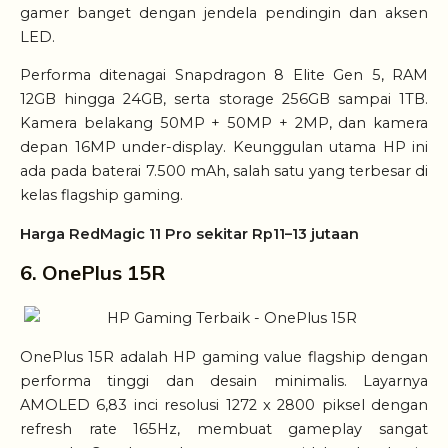
gamer banget dengan jendela pendingin dan aksen
LED.
Performa ditenagai Snapdragon 8 Elite Gen 5, RAM
12GB hingga 24GB, serta storage 256GB sampai 1TB.
Kamera belakang 50MP + 50MP + 2MP, dan kamera
depan 16MP under-display. Keunggulan utama HP ini
ada pada baterai 7.500 mAh, salah satu yang terbesar di
kelas flagship gaming.
Harga RedMagic 11 Pro sekitar Rp11–13 jutaan
6. OnePlus 15R
OnePlus 15R adalah HP gaming value flagship dengan
performa tinggi dan desain minimalis. Layarnya
AMOLED 6,83 inci resolusi 1272 x 2800 piksel dengan
refresh rate 165Hz, membuat gameplay sangat