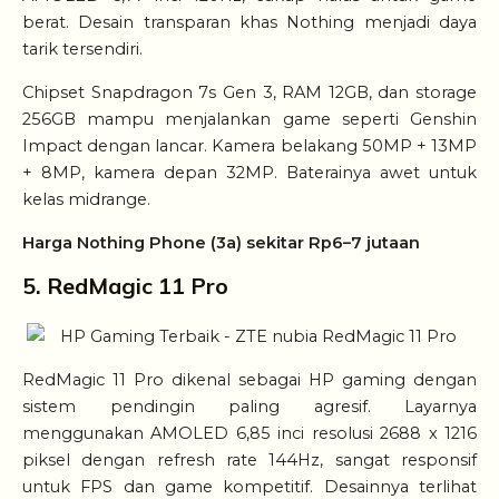
berat. Desain transparan khas Nothing menjadi daya
tarik tersendiri.
Chipset Snapdragon 7s Gen 3, RAM 12GB, dan storage
256GB mampu menjalankan game seperti Genshin
Impact dengan lancar. Kamera belakang 50MP + 13MP
+ 8MP, kamera depan 32MP. Baterainya awet untuk
kelas midrange.
Harga Nothing Phone (3a) sekitar Rp6–7 jutaan
5. RedMagic 11 Pro
RedMagic 11 Pro dikenal sebagai HP gaming dengan
sistem pendingin paling agresif. Layarnya
menggunakan AMOLED 6,85 inci resolusi 2688 x 1216
piksel dengan refresh rate 144Hz, sangat responsif
untuk FPS dan game kompetitif. Desainnya terlihat