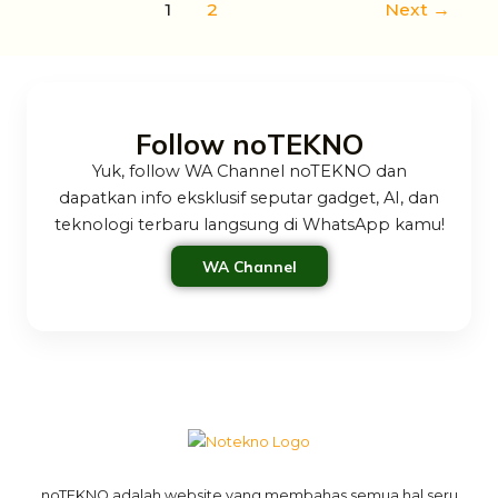
1
2
Next
→
Follow noTEKNO
Yuk, follow WA Channel noTEKNO dan
dapatkan info eksklusif seputar gadget, AI, dan
teknologi terbaru langsung di WhatsApp kamu!
WA Channel
noTEKNO adalah website yang membahas semua hal seru