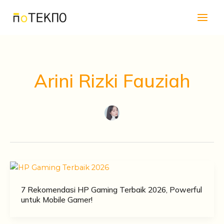
Skip
Main
to
Men
content
Arini Rizki Fauziah
7 Rekomendasi HP Gaming Terbaik 2026, Powerful
untuk Mobile Gamer!