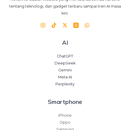
tentang teknologi, dari gadget terbaru sampai tren AI masa
kini.
AI
ChatGPT
DeepSeek
Gemini
Meta AI
Perplexity
Smartphone
iPhone
Oppo
Samsung