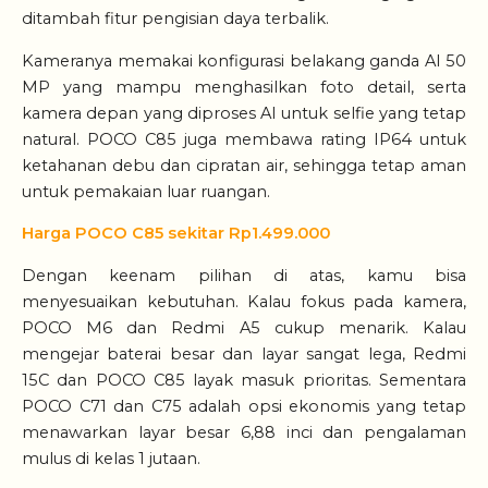
ditambah fitur pengisian daya terbalik.
Kameranya memakai konfigurasi belakang ganda AI 50
MP yang mampu menghasilkan foto detail, serta
kamera depan yang diproses AI untuk selfie yang tetap
natural. POCO C85 juga membawa rating IP64 untuk
ketahanan debu dan cipratan air, sehingga tetap aman
untuk pemakaian luar ruangan.
Harga POCO C85 sekitar Rp1.499.000
Dengan keenam pilihan di atas, kamu bisa
menyesuaikan kebutuhan. Kalau fokus pada kamera,
POCO M6 dan Redmi A5 cukup menarik. Kalau
mengejar baterai besar dan layar sangat lega, Redmi
15C dan POCO C85 layak masuk prioritas. Sementara
POCO C71 dan C75 adalah opsi ekonomis yang tetap
menawarkan layar besar 6,88 inci dan pengalaman
mulus di kelas 1 jutaan.