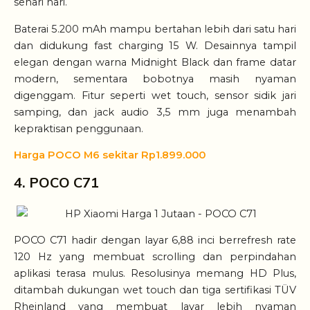
sehari hari.
Baterai 5.200 mAh mampu bertahan lebih dari satu hari
dan didukung fast charging 15 W. Desainnya tampil
elegan dengan warna Midnight Black dan frame datar
modern, sementara bobotnya masih nyaman
digenggam. Fitur seperti wet touch, sensor sidik jari
samping, dan jack audio 3,5 mm juga menambah
kepraktisan penggunaan.
Harga POCO M6 sekitar Rp1.899.000
4. POCO C71
POCO C71 hadir dengan layar 6,88 inci berrefresh rate
120 Hz yang membuat scrolling dan perpindahan
aplikasi terasa mulus. Resolusinya memang HD Plus,
ditambah dukungan wet touch dan tiga sertifikasi TÜV
Rheinland yang membuat layar lebih nyaman