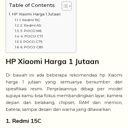
Table of Contents
HP Xiaomi Harga 1 Jutaan
1. Redmi 15C
2. Redmi A5
3. POCO M6
4. POCO C71
5. POCO C75
6. POCO C85
HP Xiaomi Harga 1 Jutaan
Di bawah ini ada beberapa rekomendasi hp Xiaomi
harga 1 jutaan yang semuanya bersumber dari
spesifikasi resmi. Penjelasannya dibagi per model
supaya kamu bisa fokus membandingkan layar, kamera
depan dan belakang, chipset, RAM dan memori,
baterai, sampai desain dan warna yang ditawarkan.
1. Redmi 15C