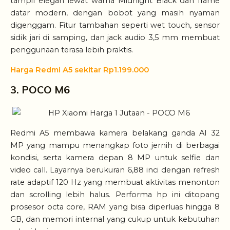
tampil elegan lewat warna Midnight Black dan frame
datar modern, dengan bobot yang masih nyaman
digenggam. Fitur tambahan seperti wet touch, sensor
sidik jari di samping, dan jack audio 3,5 mm membuat
penggunaan terasa lebih praktis.
Harga Redmi A5 sekitar Rp1.199.000
3. POCO M6
Redmi A5 membawa kamera belakang ganda AI 32
MP yang mampu menangkap foto jernih di berbagai
kondisi, serta kamera depan 8 MP untuk selfie dan
video call. Layarnya berukuran 6,88 inci dengan refresh
rate adaptif 120 Hz yang membuat aktivitas menonton
dan scrolling lebih halus. Performa hp ini ditopang
prosesor octa core, RAM yang bisa diperluas hingga 8
GB, dan memori internal yang cukup untuk kebutuhan