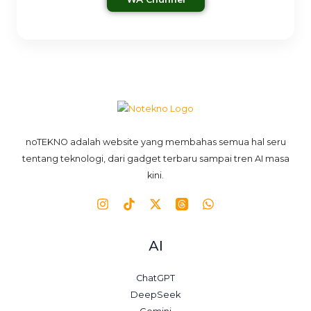
noTEKNO adalah website yang membahas semua hal seru
tentang teknologi, dari gadget terbaru sampai tren AI masa
kini.
AI
ChatGPT
DeepSeek