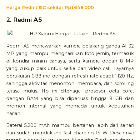
Harga Redmi 15C sekitar Rp1.648.000
2. Redmi A5
Redmi A5 menawarkan kamera belakang ganda AI 32
MP yang mampu menghasilkan foto jernih, termasuk
di kondisi minim cahaya, serta kamera depan 8 MP
yang cukup baik untuk selfie dan video call. Layarnya
berukuran 6,88 inci dengan refresh rate adaptif 120 Hz,
sehingga aktivitas menonton, membaca, dan scrolling
terasa mulus. Hp ini ditenagai prosesor octa core,
dengan RAM yang bisa diperluas hingga 8 GB dan
memori internal yang memadai untuk kebutuhan
harian.
Baterai 5.200 mAh mampu bertahan lebih dari sehari
dan sudah mendukung fast charging 15 W. Desainnya