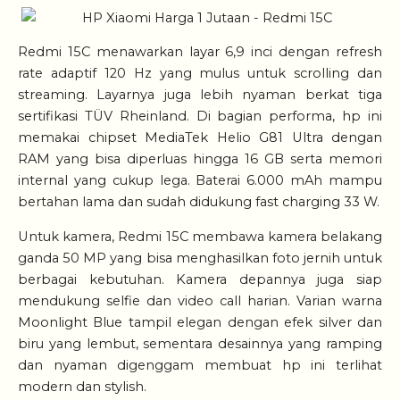
Redmi 15C menawarkan layar 6,9 inci dengan refresh
rate adaptif 120 Hz yang mulus untuk scrolling dan
streaming. Layarnya juga lebih nyaman berkat tiga
sertifikasi TÜV Rheinland. Di bagian performa, hp ini
memakai chipset MediaTek Helio G81 Ultra dengan
RAM yang bisa diperluas hingga 16 GB serta memori
internal yang cukup lega. Baterai 6.000 mAh mampu
bertahan lama dan sudah didukung fast charging 33 W.
Untuk kamera, Redmi 15C membawa kamera belakang
ganda 50 MP yang bisa menghasilkan foto jernih untuk
berbagai kebutuhan. Kamera depannya juga siap
mendukung selfie dan video call harian. Varian warna
Moonlight Blue tampil elegan dengan efek silver dan
biru yang lembut, sementara desainnya yang ramping
dan nyaman digenggam membuat hp ini terlihat
modern dan stylish.