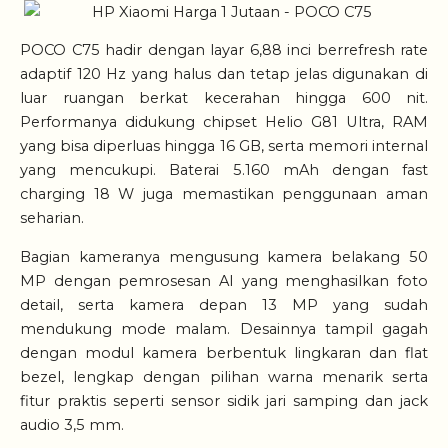
POCO C75 hadir dengan layar 6,88 inci berrefresh rate
adaptif 120 Hz yang halus dan tetap jelas digunakan di
luar ruangan berkat kecerahan hingga 600 nit.
Performanya didukung chipset Helio G81 Ultra, RAM
yang bisa diperluas hingga 16 GB, serta memori internal
yang mencukupi. Baterai 5.160 mAh dengan fast
charging 18 W juga memastikan penggunaan aman
seharian.
Bagian kameranya mengusung kamera belakang 50
MP dengan pemrosesan AI yang menghasilkan foto
detail, serta kamera depan 13 MP yang sudah
mendukung mode malam. Desainnya tampil gagah
dengan modul kamera berbentuk lingkaran dan flat
bezel, lengkap dengan pilihan warna menarik serta
fitur praktis seperti sensor sidik jari samping dan jack
audio 3,5 mm.