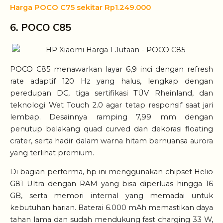
Harga POCO C75 sekitar Rp1.249.000
6. POCO C85
POCO C85 menawarkan layar 6,9 inci dengan refresh
rate adaptif 120 Hz yang halus, lengkap dengan
peredupan DC, tiga sertifikasi TÜV Rheinland, dan
teknologi Wet Touch 2.0 agar tetap responsif saat jari
lembap. Desainnya ramping 7,99 mm dengan
penutup belakang quad curved dan dekorasi floating
crater, serta hadir dalam warna hitam bernuansa aurora
yang terlihat premium.
Di bagian performa, hp ini menggunakan chipset Helio
G81 Ultra dengan RAM yang bisa diperluas hingga 16
GB, serta memori internal yang memadai untuk
kebutuhan harian. Baterai 6.000 mAh memastikan daya
tahan lama dan sudah mendukung fast charging 33 W,