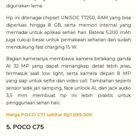
digunakan lama.
Hp ini ditenagai chipset UNISOC T7250, RAM yang bisa
diperluas hingga 8 GB, serta memori internal yang
memadai untuk aplikasi sehari hari. Baterai 5.200 mAh
juga cukup besar untuk pemakaian seharian dan sudah
mendukung fast charging 15 W.
Bagian kameranya membawa kamera belakang ganda
AI 32 MP yang dapat menangkap detail lebih jelas,
termasuk saat low light, serta kamera depan 8 MP
yang siap untuk selfie dan video call. Tambahan seperti
sensor sidik jari samping, face unlock AI, dan jack audio
3,5 mm membuat hp ini lebih praktis untuk
penggunaan sehari hari
.
Harga POCO C71 sekitar Rp1.099.000
5. POCO C75