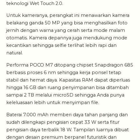
teknologi Wet Touch 2.0.
Untuk kameranya, perangkat ini menawarkan kamera
belakang ganda 50 MP yang bisa menghasilkan foto
jernih dengan warna yang cerah serta mode malam
otomatis. Kamera depannya juga mendukung mode
kecantikan sehingga selfie terlihat lebih rapi dan
natural.
Performa POCO M7 ditopang chipset Snapdragon 685
berbasis proses 6 nm sehingga kerja ponsel tetap
stabil dan hemat daya. Kapasitas RAM dapat diperluas
hingga 16 GB dan ruang penyimpanan bisa ditambah
sampai 2 TB melalui microSD sehingga Anda punya
keleluasaan lebih untuk menyimpan file.
Baterai 7.000 mAh memberi daya tahan panjang dan
sudah dilengkapi pengisian cepat 33 W serta fitur
pengisian daya terbalik 18 W. Tampilan luarnya dibuat
dengan desain premium berpanel futuristik dan