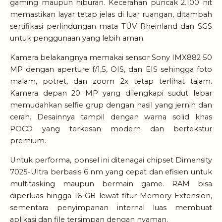
gaming maupun hiburan. Kecerahan puncak 2.100 nit
memastikan layar tetap jelas di luar ruangan, ditambah
sertifikasi perlindungan mata TÜV Rheinland dan SGS
untuk penggunaan yang lebih aman.
Kamera belakangnya memakai sensor Sony IMX882 50
MP dengan aperture f/1,5, OIS, dan EIS sehingga foto
malam, potret, dan zoom 2x tetap terlihat tajam.
Kamera depan 20 MP yang dilengkapi sudut lebar
memudahkan selfie grup dengan hasil yang jernih dan
cerah. Desainnya tampil dengan warna solid khas
POCO yang terkesan modern dan bertekstur
premium.
Untuk performa, ponsel ini ditenagai chipset Dimensity
7025-Ultra berbasis 6 nm yang cepat dan efisien untuk
multitasking maupun bermain game. RAM bisa
diperluas hingga 16 GB lewat fitur Memory Extension,
sementara penyimpanan internal luas membuat
aplikasi dan file tersimpan dengan nyaman.