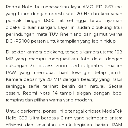
Redmi Note 14 menawarkan layar AMOLED 6,67 inci
yang tajam dengan refresh rate 120 Hz dan kecerahan
puncak hingga 1.800 nit sehingga tetap nyaman
dipakai di luar ruangan. Layar ini sudah didukung fitur
perlindungan mata TÜV Rheinland dan gamut warna
DCI-P3 100 persen untuk tampilan yang lebih hidup.
Di sektor kamera belakang, tersedia kamera utama 108
MP yang mampu menghasilkan foto detail dengan
dukungan 3x lossless zoom serta algoritma malam
RAW yang membuat hasil low-light tetap jernih.
Kamera depannya 20 MP dengan beautify yang halus
sehingga selfie terlihat bersih dan natural. Secara
desain, Redmi Note 14 tampil elegan dengan bodi
ramping dan pilihan warna yang modern.
Untuk performa, ponsel ini ditenagai chipset MediaTek
Helio G99-Ultra berbasis 6 nm yang seimbang antara
efisiensi dan kekuatan untuk kegiatan harian. RAM