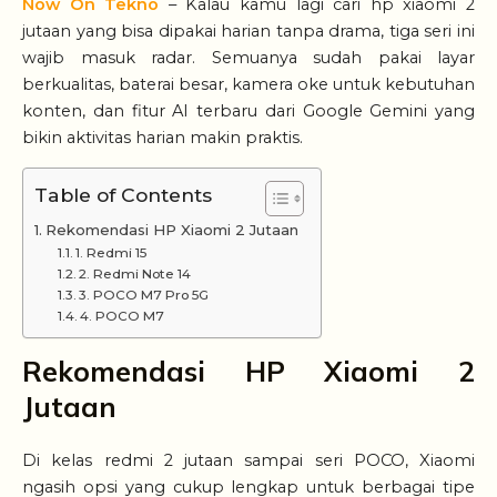
Now On Tekno
– Kalau kamu lagi cari hp xiaomi 2
jutaan yang bisa dipakai harian tanpa drama, tiga seri ini
wajib masuk radar. Semuanya sudah pakai layar
berkualitas, baterai besar, kamera oke untuk kebutuhan
konten, dan fitur AI terbaru dari Google Gemini yang
bikin aktivitas harian makin praktis.
Table of Contents
Rekomendasi HP Xiaomi 2 Jutaan
1. Redmi 15
2. Redmi Note 14
3. POCO M7 Pro 5G
4. POCO M7
Rekomendasi HP Xiaomi 2
Jutaan
Di kelas redmi 2 jutaan sampai seri POCO, Xiaomi
ngasih opsi yang cukup lengkap untuk berbagai tipe