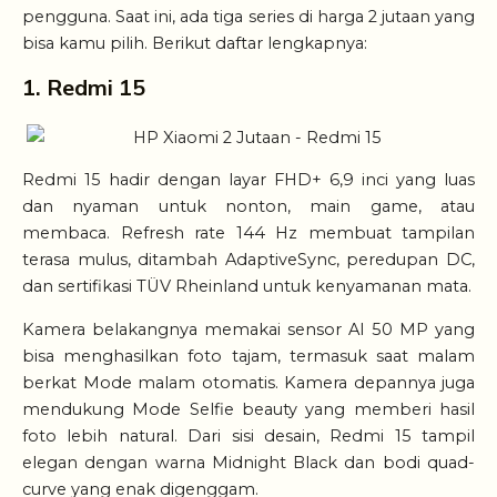
pengguna. Saat ini, ada tiga series di harga 2 jutaan yang
bisa kamu pilih. Berikut daftar lengkapnya:
1. Redmi 15
Redmi 15 hadir dengan layar FHD+ 6,9 inci yang luas
dan nyaman untuk nonton, main game, atau
membaca. Refresh rate 144 Hz membuat tampilan
terasa mulus, ditambah AdaptiveSync, peredupan DC,
dan sertifikasi TÜV Rheinland untuk kenyamanan mata.
Kamera belakangnya memakai sensor AI 50 MP yang
bisa menghasilkan foto tajam, termasuk saat malam
berkat Mode malam otomatis. Kamera depannya juga
mendukung Mode Selfie beauty yang memberi hasil
foto lebih natural. Dari sisi desain, Redmi 15 tampil
elegan dengan warna Midnight Black dan bodi quad-
curve yang enak digenggam.