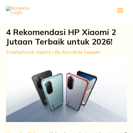
Skip
Main
to
Men
content
4 Rekomendasi HP Xiaomi 2
Jutaan Terbaik untuk 2026!
Smartphone
,
Xiaomi
/ By
Arini Rizki Fauziah