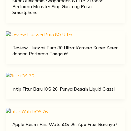
Skor Qualcomm Snapdragon 8 Elite 2 Bocor:
Performa Monster Siap Guncang Pasar
Smartphone
Review Huawei Pura 80 Ultra: Kamera Super Keren
dengan Performa Tangguh!
Intip Fitur Baru iOS 26, Punya Desain Liquid Glass!
Apple Resmi Rilis WatchOS 26: Apa Fitur Barunya?