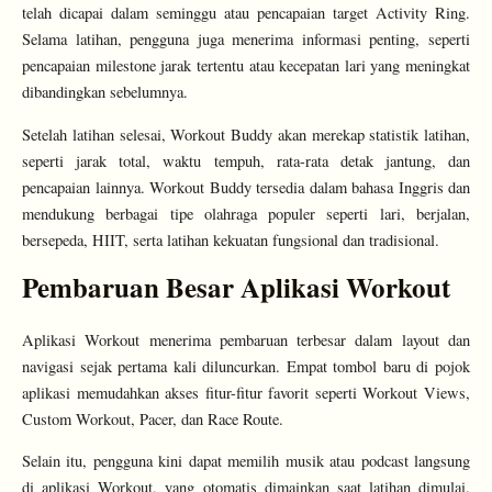
telah dicapai dalam seminggu atau pencapaian target Activity Ring.
Selama latihan, pengguna juga menerima informasi penting, seperti
pencapaian milestone jarak tertentu atau kecepatan lari yang meningkat
dibandingkan sebelumnya.
Setelah latihan selesai, Workout Buddy akan merekap statistik latihan,
seperti jarak total, waktu tempuh, rata-rata detak jantung, dan
pencapaian lainnya.
Workout Buddy tersedia dalam bahasa Inggris dan
mendukung berbagai tipe olahraga populer seperti lari, berjalan,
bersepeda, HIIT, serta latihan kekuatan fungsional dan tradisional.
Pembaruan Besar Aplikasi Workout
Aplikasi Workout menerima pembaruan terbesar dalam layout dan
navigasi sejak pertama kali diluncurkan. Empat tombol baru di pojok
aplikasi memudahkan akses fitur-fitur favorit seperti Workout Views,
Custom Workout, Pacer, dan Race Route.
Selain itu, pengguna kini dapat memilih musik atau podcast langsung
di aplikasi Workout, yang otomatis dimainkan saat latihan dimulai.