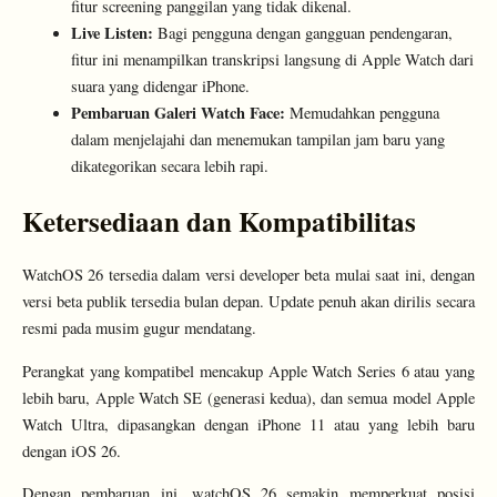
fitur screening panggilan yang tidak dikenal.
Live Listen:
Bagi pengguna dengan gangguan pendengaran,
fitur ini menampilkan transkripsi langsung di Apple Watch dari
suara yang didengar iPhone.
Pembaruan Galeri Watch Face:
Memudahkan pengguna
dalam menjelajahi dan menemukan tampilan jam baru yang
dikategorikan secara lebih rapi.
Ketersediaan dan Kompatibilitas
WatchOS 26 tersedia dalam versi developer beta mulai saat ini, dengan
versi beta publik tersedia bulan depan. Update penuh akan dirilis secara
resmi pada musim gugur mendatang.
Perangkat yang kompatibel mencakup Apple Watch Series 6 atau yang
lebih baru, Apple Watch SE (generasi kedua), dan semua model Apple
Watch Ultra, dipasangkan dengan iPhone 11 atau yang lebih baru
dengan iOS 26.
Dengan pembaruan ini, watchOS 26 semakin memperkuat posisi