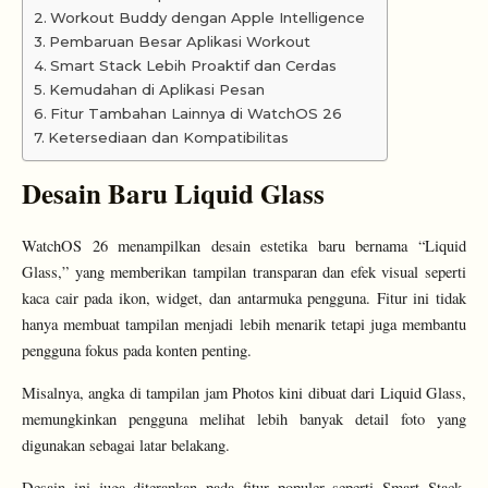
Workout Buddy dengan Apple Intelligence
Pembaruan Besar Aplikasi Workout
Smart Stack Lebih Proaktif dan Cerdas
Kemudahan di Aplikasi Pesan
Fitur Tambahan Lainnya di WatchOS 26
Ketersediaan dan Kompatibilitas
Desain Baru Liquid Glass
WatchOS 26 menampilkan desain estetika baru bernama “Liquid
Glass,” yang memberikan tampilan transparan dan efek visual seperti
kaca cair pada ikon, widget, dan antarmuka pengguna. Fitur ini tidak
hanya membuat tampilan menjadi lebih menarik tetapi juga membantu
pengguna fokus pada konten penting.
Misalnya, angka di tampilan jam Photos kini dibuat dari Liquid Glass,
memungkinkan pengguna melihat lebih banyak detail foto yang
digunakan sebagai latar belakang.
Desain ini juga diterapkan pada fitur populer seperti Smart Stack,