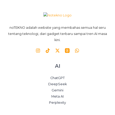
noTEKNO adalah website yang membahas semua hal seru
tentang teknologi, dari gadget terbaru sampai tren AI masa
kini.
AI
ChatGPT
DeepSeek
Gemini
Meta AI
Perplexity