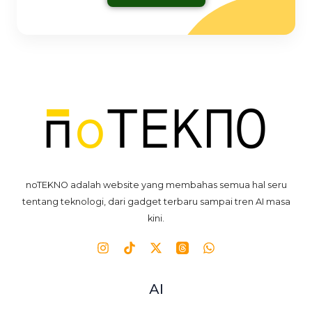
noTEKNO adalah website yang membahas semua hal seru
tentang teknologi, dari gadget terbaru sampai tren AI masa
kini.
AI