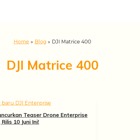
Home
Blog
DJI Matrice 400
DJI Matrice 400
Luncurkan Teaser Drone Enterprise
Rilis 10 Juni Ini!