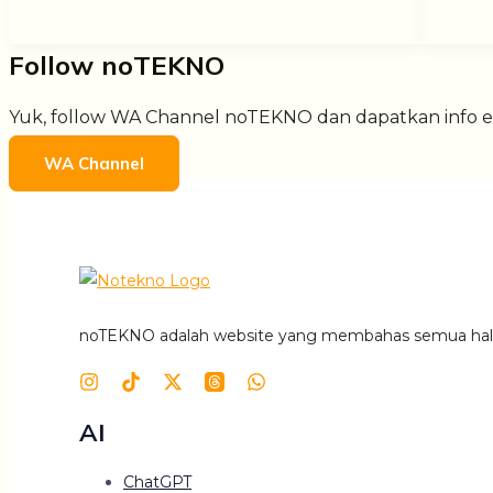
Follow noTEKNO
Yuk, follow WA Channel noTEKNO dan dapatkan info ek
WA Channel
noTEKNO adalah website yang membahas semua hal ser
AI
ChatGPT