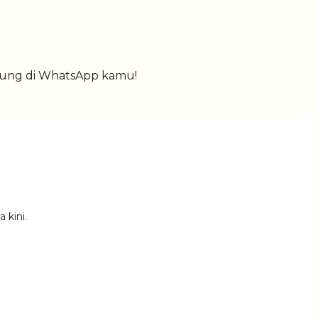
gsung di WhatsApp kamu!
 kini.