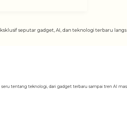
sklusif seputar gadget, AI, dan teknologi terbaru lan
u tentang teknologi, dari gadget terbaru sampai tren AI masa