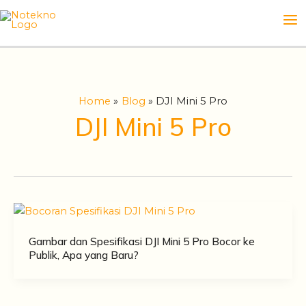
Skip
Ma
to
Me
content
Home
Blog
DJI Mini 5 Pro
DJI Mini 5 Pro
Gambar dan Spesifikasi DJI Mini 5 Pro Bocor ke
Publik, Apa yang Baru?