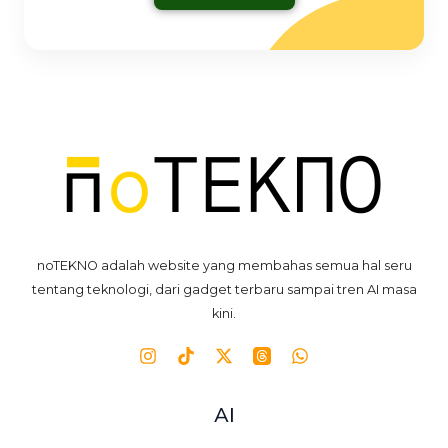
noTEKNO adalah website yang membahas semua hal seru
tentang teknologi, dari gadget terbaru sampai tren AI masa
kini.
AI