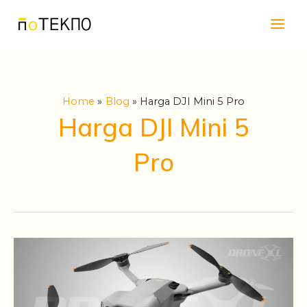
Skip
Main
to
Men
content
Home
Blog
Harga DJI Mini 5 Pro
Harga DJI Mini 5
Pro