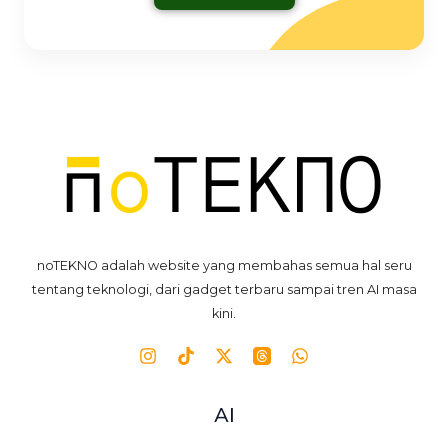
noTEKNO adalah website yang membahas semua hal seru
tentang teknologi, dari gadget terbaru sampai tren AI masa
kini.
AI