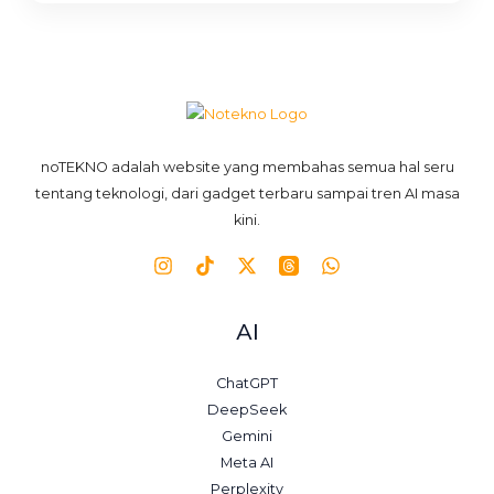
noTEKNO adalah website yang membahas semua hal seru
tentang teknologi, dari gadget terbaru sampai tren AI masa
kini.
AI
ChatGPT
DeepSeek
Gemini
Meta AI
Perplexity